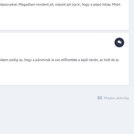
zavunkat. Megadtam mindent jól, viszont azt írja ki, hogy a jelszó hibás. Miért
ésem pedig az, hogy a páromnak is van előfizetése a saját nevén, az övét és az
Minden aktivitás