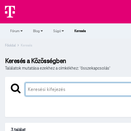
Fórum
Blog
Súgó
Keresés
Főoldal
Keresés
Keresés a Közösségben
Találatok mutatása ezekhez a címkékhez: 'összekapcsolás'
3 találat