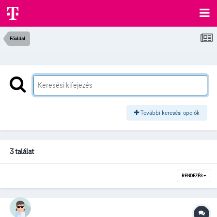
Főoldal
További keresési opciók
3 találat
RENDEZÉS