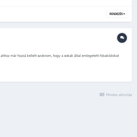
RENDEZÉS
os ahhoz már hozzá kellett szoknom, hogy a sokak által emlegetett hibakódokat
Minden aktivitás