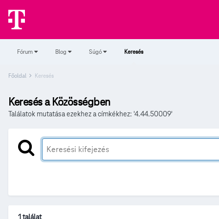
Fórum
Blog
Súgó
Keresés
Főoldal
Keresés
Keresés a Közösségben
Találatok mutatása ezekhez a címkékhez: '4.44.50009'
1 találat