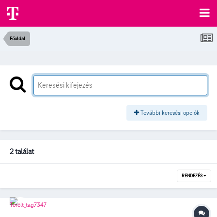
Főoldal
További keresési opciók
2 találat
RENDEZÉS