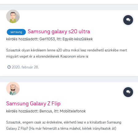
Samsung galaxy s20 ultra
samsung
kérdés hozzáadott:
Geri1053
, itt:
Egyéb készülékek
Sziasztok olyan kérdésem lenne s20 ultra mikol lesz rendelhető szürkébe mert
migyárt veget ér a elorendelésnek Koszonom elore is
2020. február 28.
Samsung Galaxy Z Flip
kérdés hozzáadott:
Bencus
, itt:
Mobiltelefonok
Sziasztok, engem csak az érdekelne, elérhető lesz e a kínálatban Samsung
Galaxy Z Flip? (Ha már felmerült a téma máshol, kérlek irányítsatok át)