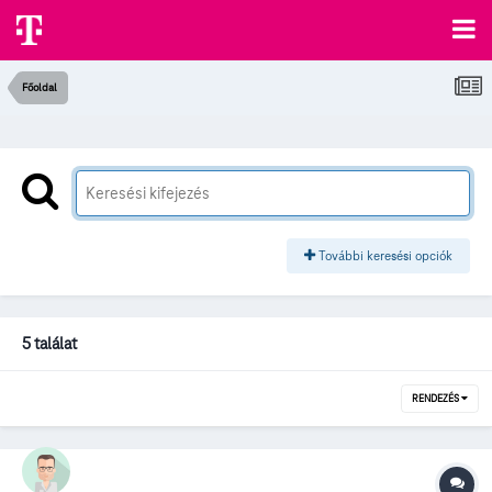
Főoldal
További keresési opciók
5 találat
RENDEZÉS