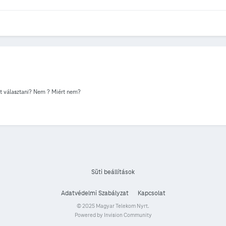
ést választani? Nem ? Miért nem?
Süti beállítások
Adatvédelmi Szabályzat
Kapcsolat
© 2025 Magyar Telekom Nyrt.
Powered by Invision Community