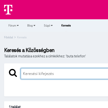
Fórum
Blog
Súgó
Keresés
Főoldal
Keresés
Keresés a Közösségben
Találatok mutatása ezekhez a címkékhez: 'buta telefon'
1 találat