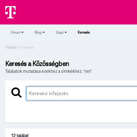
Fórum
Blog
Súgó
Keresés
Főoldal
Keresés
Keresés a Közösségben
Találatok mutatása ezekhez a címkékhez: 'net'
12 találat