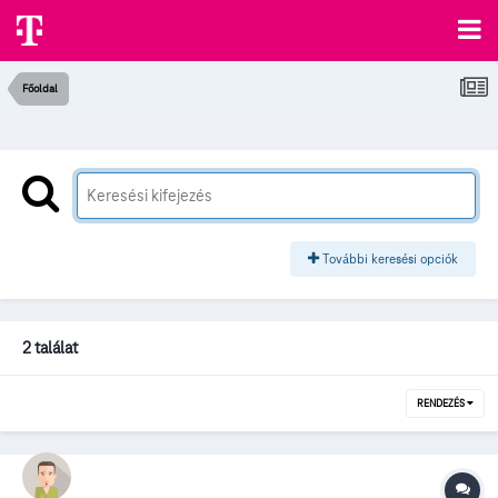
Főoldal
További keresési opciók
2 találat
RENDEZÉS