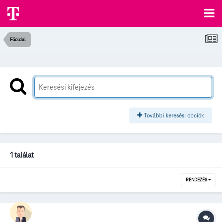
Főoldal
További keresési opciók
1 találat
RENDEZÉS