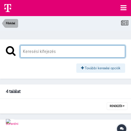
Főoldal
További keresési opciók
4 találat
RENDEZÉS