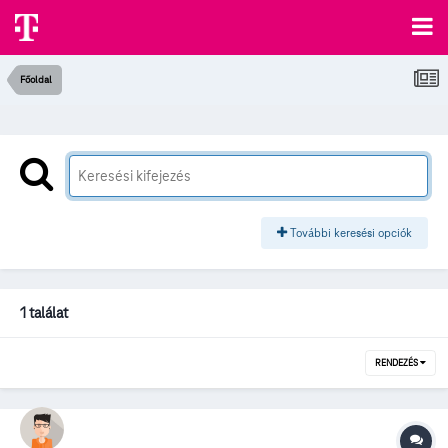
Főoldal
További keresési opciók
1 találat
RENDEZÉS