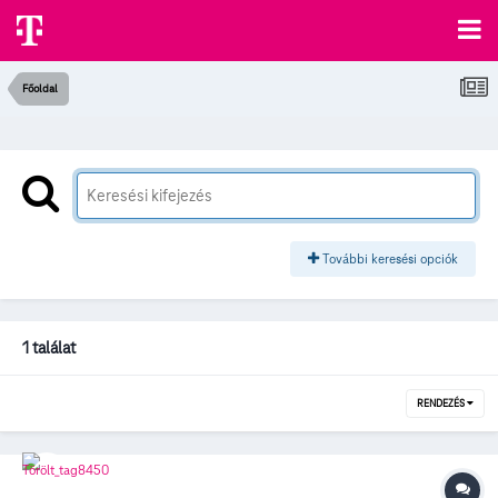
Főoldal
További keresési opciók
1 találat
RENDEZÉS