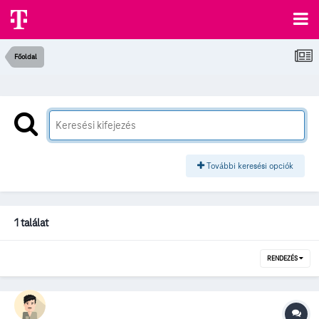
Főoldal
További keresési opciók
1 találat
RENDEZÉS