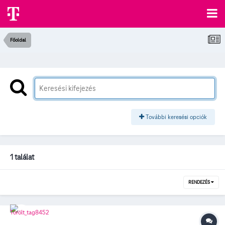
Főoldal
További keresési opciók
1 találat
RENDEZÉS