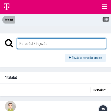
Főoldal
További keresési opciók
1 találat
RENDEZÉS