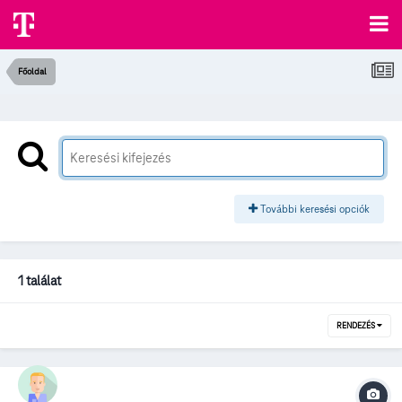
Főoldal
További keresési opciók
1 találat
RENDEZÉS