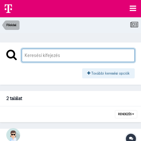
Főoldal
További keresési opciók
2 találat
RENDEZÉS