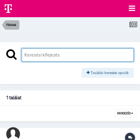
Főoldal
További keresési opciók
1 találat
RENDEZÉS