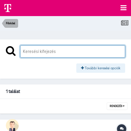
Főoldal
További keresési opciók
1 találat
RENDEZÉS