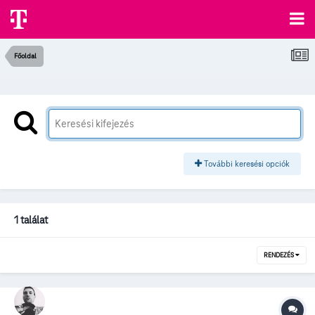
Főoldal
További keresési opciók
1 találat
RENDEZÉS