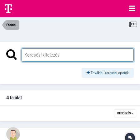
Főoldal
További keresési opciók
4 találat
RENDEZÉS