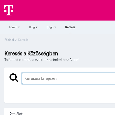
Fórum
Blog
Súgó
Keresés
Főoldal
Keresés
Keresés a Közösségben
Találatok mutatása ezekhez a címkékhez: 'zene'
2 találat