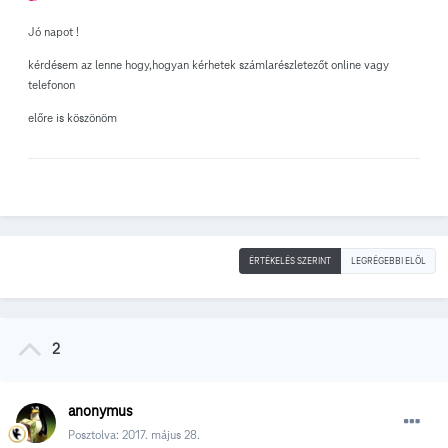
Jó napot !
kérdésem az lenne hogy,hogyan kérhetek számlarészletezőt online vagy
telefonon
előre is köszönöm
ÉRTÉKELÉS SZERINT
LEGRÉGEBBI ELÖL
2
anonymus
Posztolva:
2017. május 28.