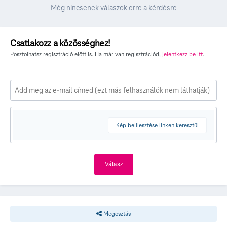
Még nincsenek válaszok erre a kérdésre
Csatlakozz a közösséghez!
Posztolhatsz regisztráció előtt is. Ha már van regisztrációd,
jelentkezz be itt
.
Kép beillesztése linken keresztül
Válasz
Megosztás