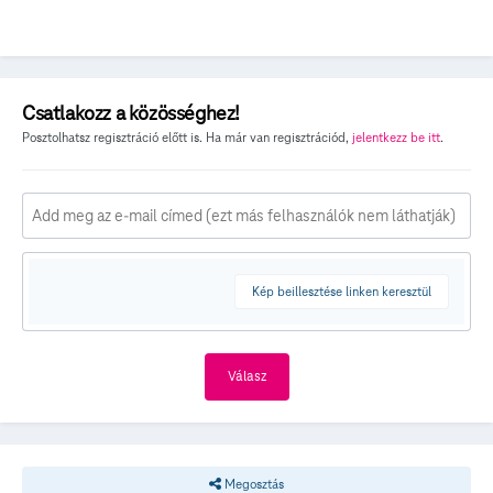
Csatlakozz a közösséghez!
Posztolhatsz regisztráció előtt is. Ha már van regisztrációd,
jelentkezz be itt
.
Kép beillesztése linken keresztül
Válasz
Megosztás