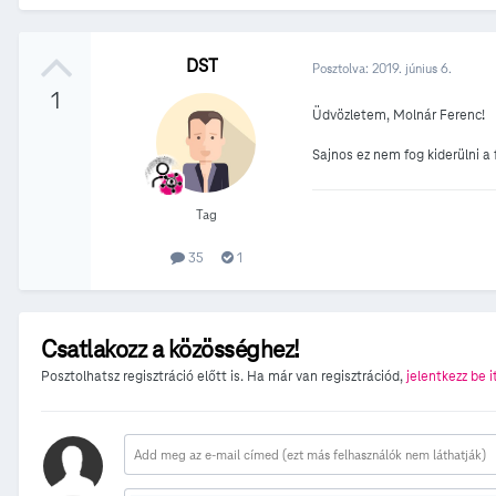
DST
Posztolva:
2019. június 6.
1
Üdvözletem, Molnár Ferenc!
Sajnos ez nem fog kiderülni a
Tag
35
1
Csatlakozz a közösséghez!
Posztolhatsz regisztráció előtt is. Ha már van regisztrációd,
jelentkezz be i