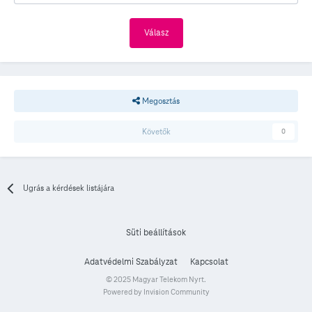
Válasz
Megosztás
Követők
0
Ugrás a kérdések listájára
Süti beállítások
Adatvédelmi Szabályzat
Kapcsolat
© 2025 Magyar Telekom Nyrt.
Powered by Invision Community