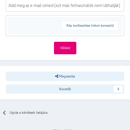
Kép beillesztése linken keresztül
Válasz
Megosztás
Követők
2
Ugrás a kérdések listájára