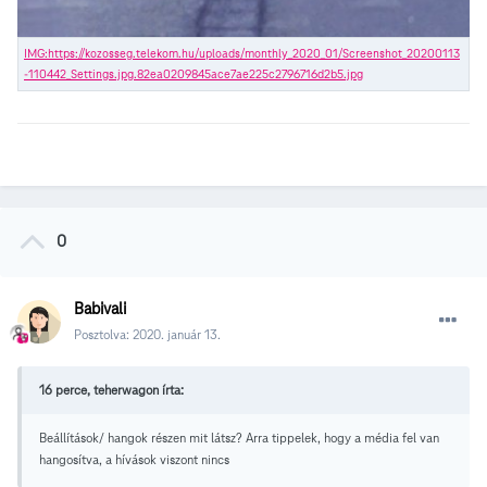
0
Babivali
Posztolva:
2020. január 13.
16 perce, teherwagon írta:
Beállítások/ hangok részen mit látsz? Arra tippelek, hogy a média fel van
hangosítva, a hívások viszont nincs