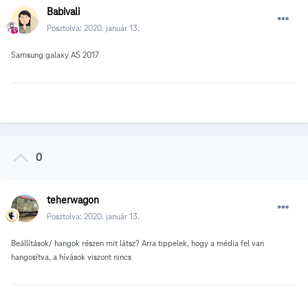
Babivali
Posztolva:
2020. január 13.
Samsung galaxy A5 2017
0
teherwagon
Posztolva:
2020. január 13.
Beállítások/ hangok részen mit látsz? Arra tippelek, hogy a média fel van
hangosítva, a hívások viszont nincs