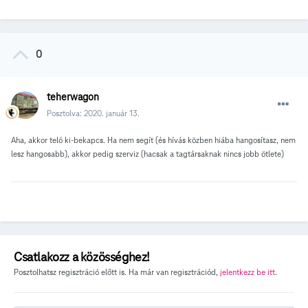
0
teherwagon
Posztolva:
2020. január 13.
Aha, akkor teló ki-bekapcs. Ha nem segít (és hívás közben hiába hangosítasz, nem
lesz hangosabb), akkor pedig szerviz (hacsak a tagtársaknak nincs jobb ötlete)
Csatlakozz a közösséghez!
Posztolhatsz regisztráció előtt is. Ha már van regisztrációd,
jelentkezz be itt
.