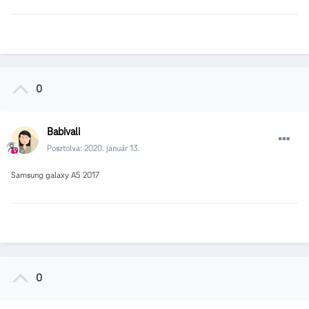
0
Babivali
Posztolva:
2020. január 13.
Samsung galaxy A5 2017
0