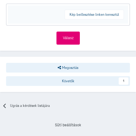
Kép beillesztése linken keresztül
Válasz
Megosztás
Követők
1
Ugrás a kérdések listájára
Süti beállítások