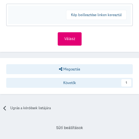
Kép beillesztése linken keresztül
Válasz
Megosztás
Követők
1
Ugrás a kérdések listájára
Süti beállítások