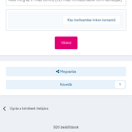
Kép beillesztése linken keresztül
Válasz
Megosztás
Követők
1
Ugrás a kérdések listájára
Süti beállítások