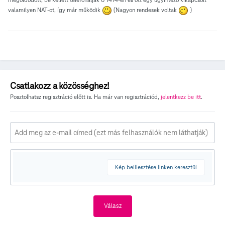
valamilyen NAT-ot, így már működik
(Nagyon rendesek voltak
)
Csatlakozz a közösséghez!
Posztolhatsz regisztráció előtt is. Ha már van regisztrációd,
jelentkezz be itt
.
Kép beillesztése linken keresztül
Válasz