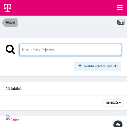
Főoldal
További keresési opciók
14 találat
RENDEZÉS