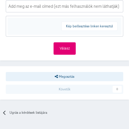
Kép beillesztése linken keresztül
Válasz
Megosztás
Követők
0
Ugrás a kérdések listájára