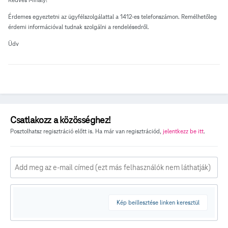
Érdemes egyeztetni az ügyfélszolgálattal a 1412-es telefonszámon. Remélhetőleg
érdemi információval tudnak szolgálni a rendelésedről.
Üdv
Csatlakozz a közösséghez!
Posztolhatsz regisztráció előtt is. Ha már van regisztrációd,
jelentkezz be itt
.
Kép beillesztése linken keresztül