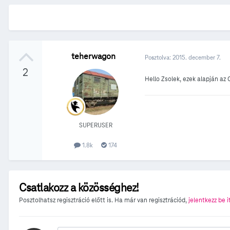
teherwagon
Posztolva:
2015. december 7.
2
Hello Zsolek, ezek alapján az
SUPERUSER
1.8k
174
Csatlakozz a közösséghez!
Posztolhatsz regisztráció előtt is. Ha már van regisztrációd,
jelentkezz be i