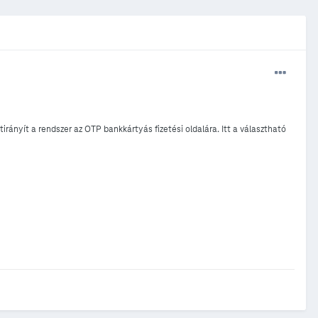
irányít a rendszer az OTP bankkártyás fizetési oldalára. Itt a választható