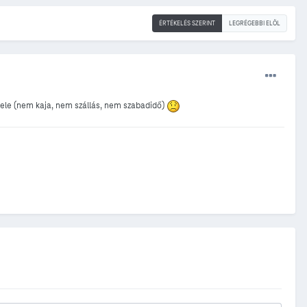
ÉRTÉKELÉS SZERINT
LEGRÉGEBBI ELÖL
vele (nem kaja, nem szállás, nem szabadidő)