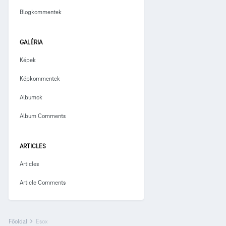
Blogkommentek
GALÉRIA
Képek
Képkommentek
Albumok
Album Comments
ARTICLES
Articles
Article Comments
Főoldal
Esox