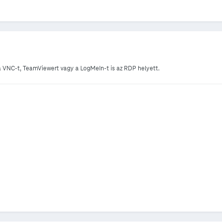
 VNC-t, TeamViewert vagy a LogMeIn-t is az RDP helyett.