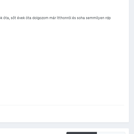
ok óta, sőt évek óta dolgozom már itthonról és soha semmilyen rdp