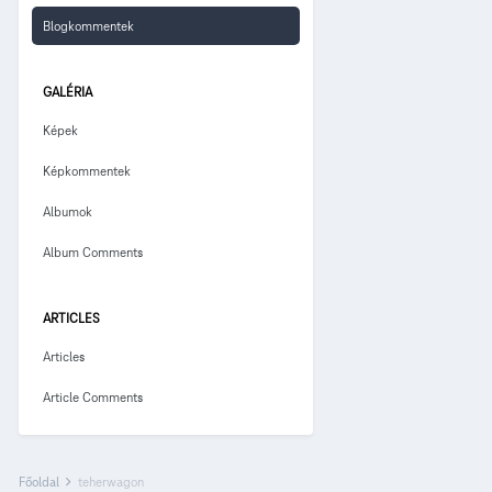
Blogkommentek
GALÉRIA
Képek
Képkommentek
Albumok
Album Comments
ARTICLES
Articles
Article Comments
Főoldal
teherwagon