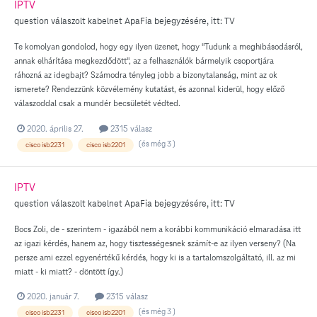
IPTV
question válaszolt
kabelnet
ApaFia
bejegyzésére, itt:
TV
Te komolyan gondolod, hogy egy ilyen üzenet, hogy "Tudunk a meghibásodásról,
annak elhárítása megkezdődött", az a felhasználók bármelyik csoportjára
ráhozná az idegbajt? Számodra tényleg jobb a bizonytalanság, mint az ok
ismerete? Rendezzünk közvélemény kutatást, és azonnal kiderül, hogy előző
válaszoddal csak a mundér becsületét védted.
2020. április 27.
2315 válasz
(és még 3 )
cisco isb2231
cisco isb2201
IPTV
question válaszolt
kabelnet
ApaFia
bejegyzésére, itt:
TV
Bocs Zoli, de - szerintem - igazából nem a korábbi kommunikáció elmaradása itt
az igazi kérdés, hanem az, hogy tisztességesnek számít-e az ilyen verseny? (Na
persze ami ezzel egyenértékű kérdés, hogy ki is a tartalomszolgáltató, ill. az mi
miatt - ki miatt? - döntött így.)
2020. január 7.
2315 válasz
(és még 3 )
cisco isb2231
cisco isb2201