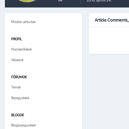
84
2016. április 24.
Article Comments, 
Minden aktivitás
PROFIL
Hozzászólások
Válaszok
FÓRUMOK
Témák
Bejegyzések
BLOGOK
Blogbejegyzések