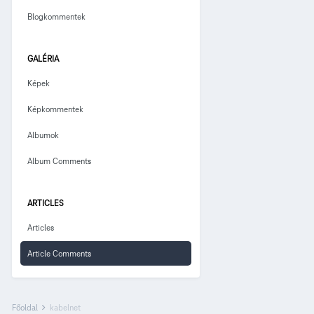
Blogkommentek
GALÉRIA
Képek
Képkommentek
Albumok
Album Comments
ARTICLES
Articles
Article Comments
Főoldal
kabelnet