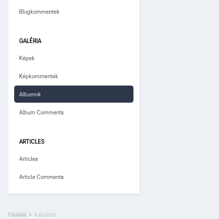
Blogkommentek
GALÉRIA
Képek
Képkommentek
Albumok
Album Comments
ARTICLES
Articles
Article Comments
Főoldal
kabelnet