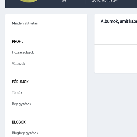
84
2016. április 24.
Albumok, amit kabe
Minden aktivitás
PROFIL
Hozzászólások
Válaszok
FÓRUMOK
Témák
Bejegyzések
BLOGOK
Blogbejegyzések