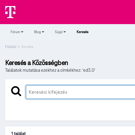
Fórum
Blog
Súgó
Keresés
Főoldal
Keresés
Keresés a Közösségben
Találatok mutatása ezekhez a címkékhez: 'ed3.0'
1 találat