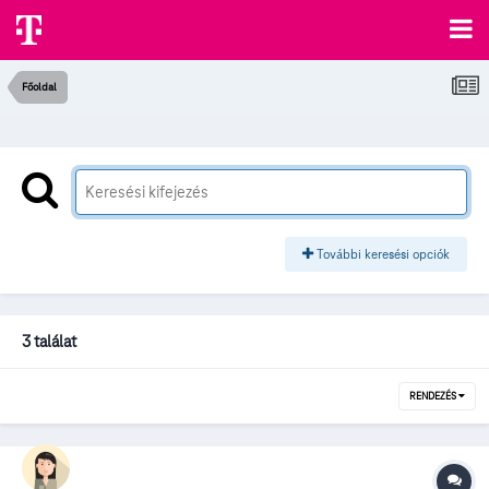
Főoldal
További keresési opciók
3 találat
RENDEZÉS