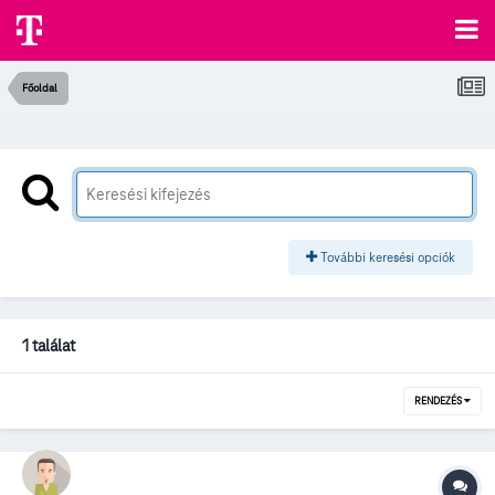
Főoldal
További keresési opciók
1 találat
RENDEZÉS