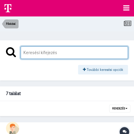
Főoldal
További keresési opciók
7 találat
RENDEZÉS