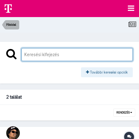
Főoldal
További keresési opciók
2 találat
RENDEZÉS