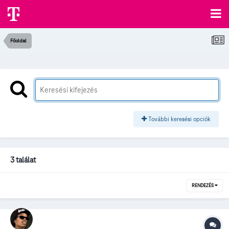
Főoldal
További keresési opciók
3 találat
RENDEZÉS