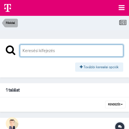
Főoldal
További keresési opciók
1 találat
RENDEZÉS